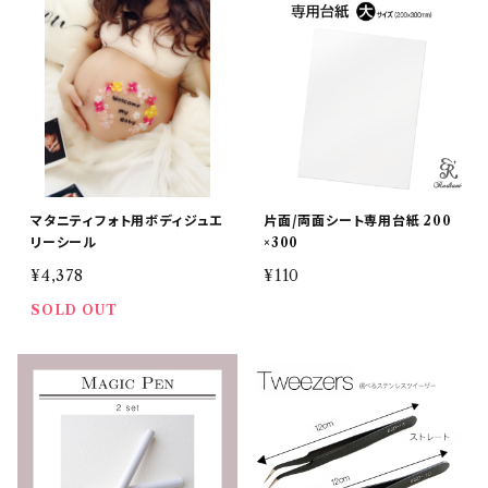
マタニティフォト用ボディジュエ
片面/両面シート専用台紙 200
リーシール
×300
¥4,378
¥110
SOLD OUT