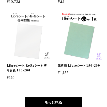
¥10,725
¥55
Libreシート,ReReシート 専
雑貨用 Libreシート 150×200
用台紙 150×200
¥1,155
¥165
もっと見る