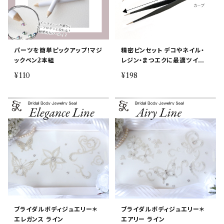
パーツを簡単ピックアップ！マジ
精密ピンセット デコやネイル・
ックペン2本組
レジン・まつエクに最適ツイー
ザー・カス取り等にも
¥110
¥198
ブライダルボディジュエリー＊
ブライダルボディジュエリー＊
エレガンス ライン
エアリー ライン